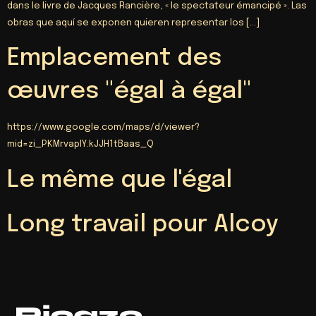
dans le livre de Jacques Rancière, « le spectateur émancipé ».
Las
obras que aquí se exponen quieren representar los
[…]
Emplacement des
œuvres "égal à égal"
https://
www.google.com/maps/d/viewer
?
mid=zi_PKMrvapIY.kJJH1tBaas_Q
Le même que l'égal
Long travail pour Alcoy