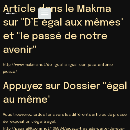
Article dans le Makma
sur "D’E égal aux mêmes"
et "le passé de notre
avenir"
http://
www.makma.net/de-igual-a-igual-con-jose-antonio-
picazo/
Appuyez sur Dossier "égal
au même"
Vous trouverez ici des liens vers les différents articles de presse
de l'exposition d’égal à égal.
http://
pagina66.com/not/105884/picazo-traslada-parte-de-sus-