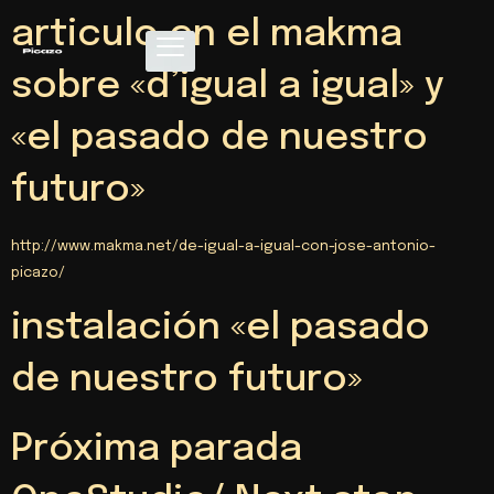
articulo en el makma
sobre «d’igual a igual» y
«el pasado de nuestro
futuro»
http://www.makma.net/de-igual-a-igual-con-jose-antonio-
picazo/
instalación «el pasado
de nuestro futuro»
Próxima parada