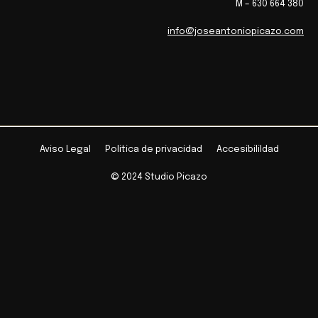
M – 630 664 380
info@joseantoniopicazo.com
Aviso Legal
Politica de privacidad
Accesibilildad
© 2024 Studio Picazo