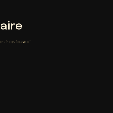
aire
ont indiqués avec
*