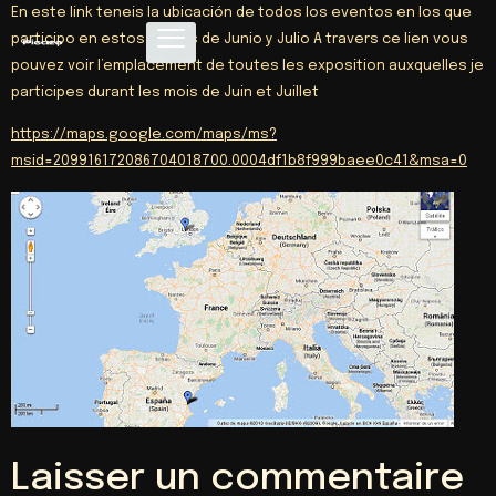
En este link teneis la ubicación de todos los eventos en los que
participo en estos meses de Junio y Julio A travers ce lien vous
pouvez voir l’emplacement de toutes les exposition auxquelles je
participes durant les mois de Juin et Juillet
https://maps.google.com/maps/ms?
msid=209916172086704018700.0004df1b8f999baee0c41&msa=0
Laisser un commentaire