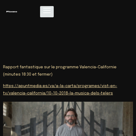
Rapport fantastique sur le programme Valencia-Californie
(minutes 18:30 et fermer)
https://apuntmedia.es/va/a-la-carta/programes/vist-en-
tv/valencia-california/10-10-2018-la-musica-dels-telers