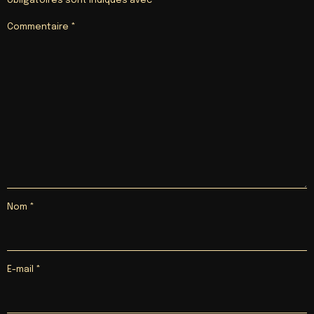
obligatoires sont indiqués avec
*
Commentaire
*
Nom
*
E-mail
*