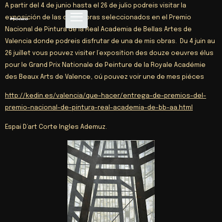
A partir del 4 de junio hasta el 26 de julio podreis visitar la
exposición de las doce obras seleccionados en el Premio
Nacional de Pintura de la Real Academia de Bellas Artes de
Valencia donde podreis disfrutar de una de mis obras. Du 4 juin au
26 juillet vous pouvez visiter l’exposition des douze oeuvres élus
pour le Grand Prix Nationale de Peinture de la Royale Académie
des Beaux Arts de Valence, oú pouvez voir une de mes piéces
http://kedin.es/valencia/que-hacer/entrega-de-premios-del-
premio-nacional-de-pintura-real-academia-de-bb-aa.html
Espai D’art Corte Ingles Ademuz.