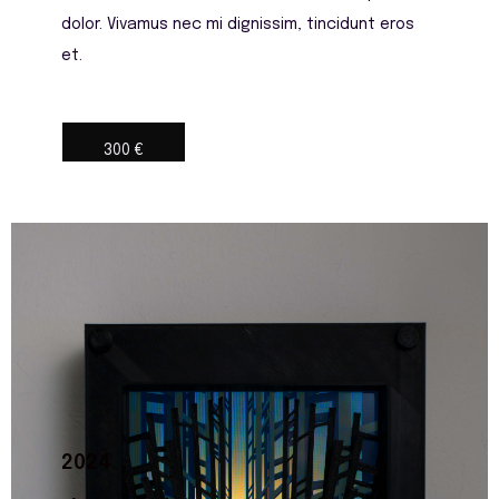
dolor. Vivamus nec mi dignissim, tincidunt eros
et.
300 €
2024