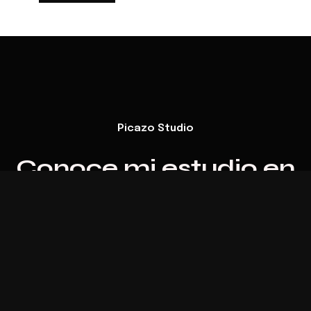
Picazo Studio
Conoce mi estudio en
Ruzafa
ver todo